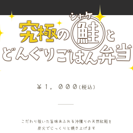
​￥１，０００
(税込)
こだわり抜いた旨味あふれる沖獲りの天然紅鮭を
炭火でじっくりと焼き上げます