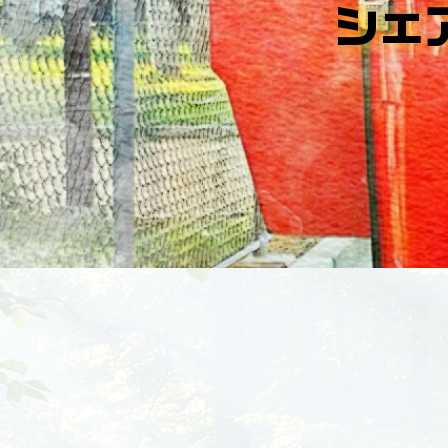
シェ
シェ