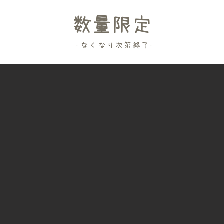
数量限定
-なくなり次第終了-