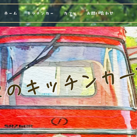
ホーム
キッチンカー
カフェ
お問い合わせ
のキッチンカー?