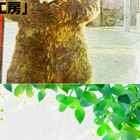
工房」
工房」