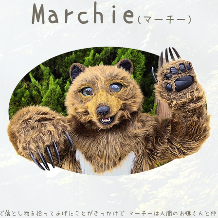
Marchie
(マーチー)
中で落とし物を拾ってあげたことがきっかけで マーチーは人間のお嬢さんと仲